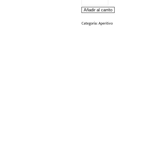
CAMPARI
Añadir al carrito
cantidad
Categoría:
Aperitivo