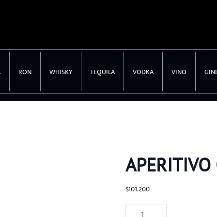
A
RON
WHISKY
TEQUILA
VODKA
VINO
GIN
APERITIVO
$
101.200
APERITIVO