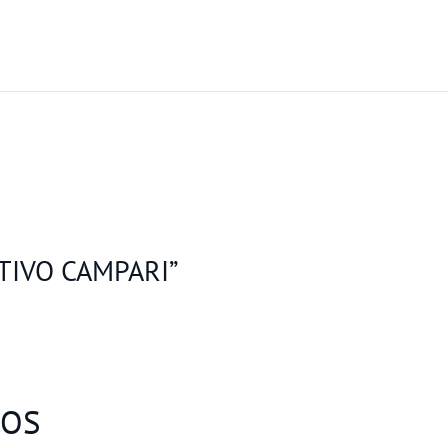
RITIVO CAMPARI”
DOS