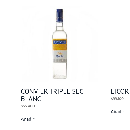
CONVIER TRIPLE SEC
LICOR
BLANC
$
99.100
$
55.400
Añadir
Añadir