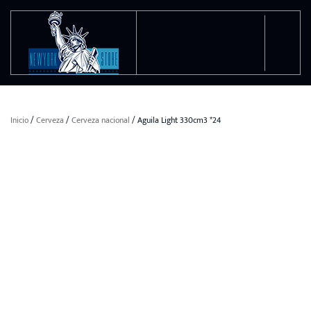
Ir al contenido principal
Inicio
/
Cerveza
/
Cerveza nacional
/ Aguila Light 330cm3 *24