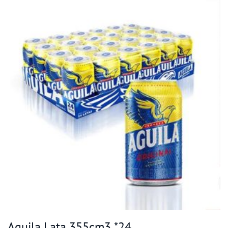
Aguila Lata 355cm3 *24