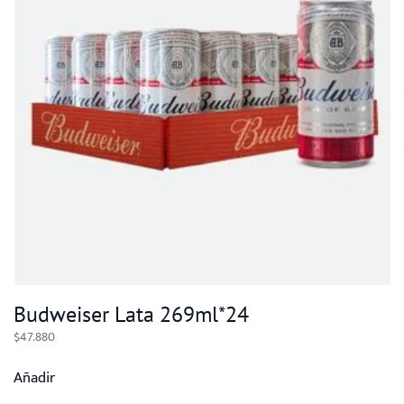
Budweiser Lata 269ml*24
$
47.880
Añadir