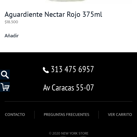
Aguardiente Nectar Rojo 375ml
$
18.500
Añadir
313 475 6957
Av Caracas 55-07
CONTACTO
PREGUNTAS FRECUENTES
VER CARRITO
© 2020 NEW YORK STORE