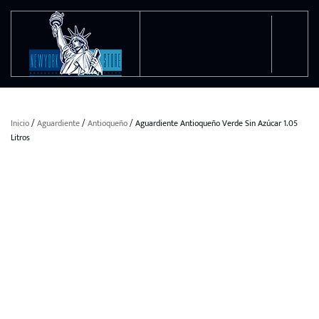
Ir al contenido principal
Inicio
/
Aguardiente
/
Antioqueño
/ Aguardiente Antioqueño Verde Sin Azúcar 1.05
Litros