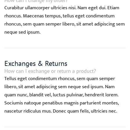
How can I change my order?
Curabitur ullamcorper ultricies nisi. Nam eget dui. Etiam
rhoncus. Maecenas tempus, tellus eget condimentum
rhoncus, sem quam semper libero, sit amet adipiscing sem
neque sed ipsum.
Exchanges & Returns
How can I exchange or return a product?
Tellus eget condimentum rhoncus, sem quam semper
libero, sit amet adipiscing sem neque sed ipsum. Nam
quam nunc, blandit vel, luctus pulvinar, hendrerit lorem.
Sociumis natoque penatibus magnis parturient montes,
nascetur ridiculus mus. Donec quam felis, ultricies nec.