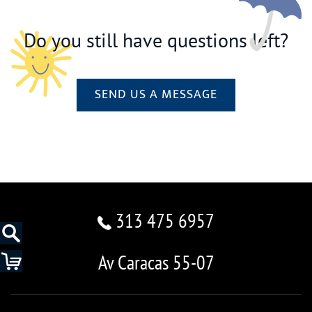
Do you still have questions left?
SEND US A MESSAGE
313 475 6957
Av Caracas 55-07