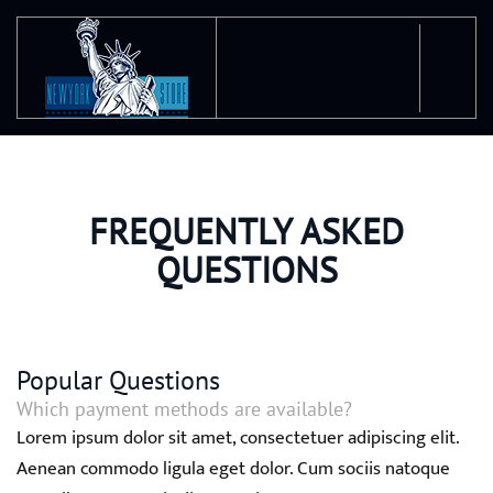
Ir al contenido principal
FREQUENTLY ASKED
QUESTIONS
Popular Questions
Which payment methods are available?
Lorem ipsum dolor sit amet, consectetuer adipiscing elit.
Aenean commodo ligula eget dolor. Cum sociis natoque