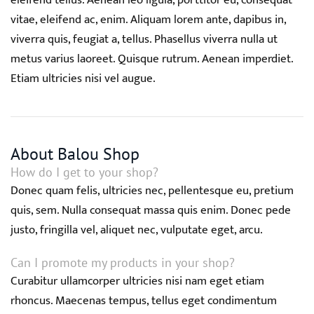
eleifend tellus. Aenean leo ligula, porttitor eu, consequat
vitae, eleifend ac, enim. Aliquam lorem ante, dapibus in,
viverra quis, feugiat a, tellus. Phasellus viverra nulla ut
metus varius laoreet. Quisque rutrum. Aenean imperdiet.
Etiam ultricies nisi vel augue.
About Balou Shop
How do I get to your shop?
Donec quam felis, ultricies nec, pellentesque eu, pretium
quis, sem. Nulla consequat massa quis enim. Donec pede
justo, fringilla vel, aliquet nec, vulputate eget, arcu.
Can I promote my products in your shop?
Curabitur ullamcorper ultricies nisi nam eget etiam
rhoncus. Maecenas tempus, tellus eget condimentum